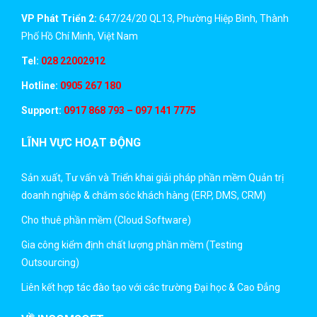
VP Phát Triển 2:
647/24/20 QL13, Phường Hiệp Bình, Thành
Phố Hồ Chí Minh, Việt Nam
Tel:
028 22002912
Hotline:
0905 267 180
Support:
0917 868 793 – 097 141 7775
LĨNH VỰC HOẠT ĐỘNG
Sản xuất, Tư vấn và Triển khai giải pháp phần mềm Quản trị
doanh nghiệp & chăm sóc khách hàng (ERP, DMS, CRM)
Cho thuê phần mềm (Cloud Software)
Gia công kiểm định chất lượng phần mềm (Testing
Outsourcing)
Liên kết hợp tác đào tạo với các trường Đại học & Cao Đẳng