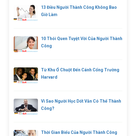
13 Điều Người Thành Công Không Bao
Giờ Làm
10 Thói Quen Tuyệt Vời Của Người Thành
Công
Từ Khu Ổ Chuột Đến Cánh Cổng Trường
Harvard
Vì Sao Người Học Dốt Vẫn Có Thể Thành
Công?
Thời Gian Biểu Của Người Thành Công