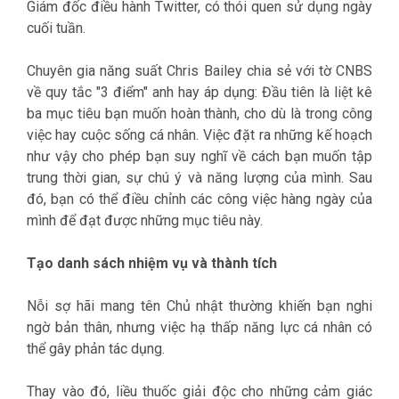
Giám đốc điều hành Twitter, có thói quen sử dụng ngày
cuối tuần.
Chuyên gia năng suất Chris Bailey chia sẻ với tờ CNBS
về quy tắc "3 điểm" anh hay áp dụng: Đầu tiên là liệt kê
ba mục tiêu bạn muốn hoàn thành, cho dù là trong công
việc hay cuộc sống cá nhân. Việc đặt ra những kế hoạch
như vậy cho phép bạn suy nghĩ về cách bạn muốn tập
trung thời gian, sự chú ý và năng lượng của mình. Sau
đó, bạn có thể điều chỉnh các công việc hàng ngày của
mình để đạt được những mục tiêu này.
Tạo danh sách nhiệm vụ và thành tích
Nỗi sợ hãi mang tên Chủ nhật thường khiến bạn nghi
ngờ bản thân, nhưng việc hạ thấp năng lực cá nhân có
thể gây phản tác dụng.
Thay vào đó, liều thuốc giải độc cho những cảm giác