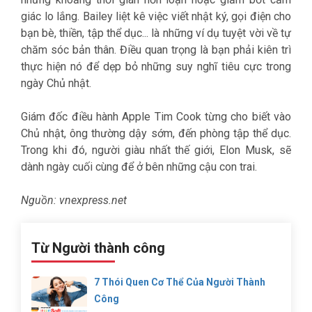
giác lo lắng. Bailey liệt kê việc viết nhật ký, gọi điện cho
bạn bè, thiền, tập thể dục... là những ví dụ tuyệt vời về tự
chăm sóc bản thân. Điều quan trọng là bạn phải kiên trì
thực hiện nó để dẹp bỏ những suy nghĩ tiêu cực trong
ngày Chủ nhật.
Giám đốc điều hành Apple Tim Cook từng cho biết vào
Chủ nhật, ông thường dậy sớm, đến phòng tập thể dục.
Trong khi đó, người giàu nhất thế giới, Elon Musk, sẽ
dành ngày cuối cùng để ở bên những cậu con trai.
Nguồn: vnexpress.net
Từ Người thành công
7 Thói Quen Cơ Thể Của Người Thành
Công