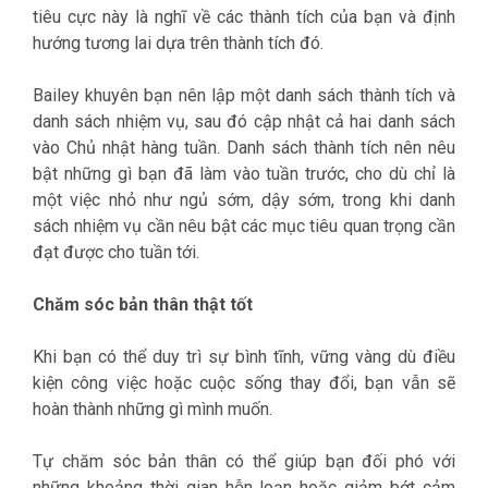
tiêu cực này là nghĩ về các thành tích của bạn và định
hướng tương lai dựa trên thành tích đó.
Bailey khuyên bạn nên lập một danh sách thành tích và
danh sách nhiệm vụ, sau đó cập nhật cả hai danh sách
vào Chủ nhật hàng tuần. Danh sách thành tích nên nêu
bật những gì bạn đã làm vào tuần trước, cho dù chỉ là
một việc nhỏ như ngủ sớm, dậy sớm, trong khi danh
sách nhiệm vụ cần nêu bật các mục tiêu quan trọng cần
đạt được cho tuần tới.
Chăm sóc bản thân thật tốt
Khi bạn có thể duy trì sự bình tĩnh, vững vàng dù điều
kiện công việc hoặc cuộc sống thay đổi, bạn vẫn sẽ
hoàn thành những gì mình muốn.
Tự chăm sóc bản thân có thể giúp bạn đối phó với
những khoảng thời gian hỗn loạn hoặc giảm bớt cảm