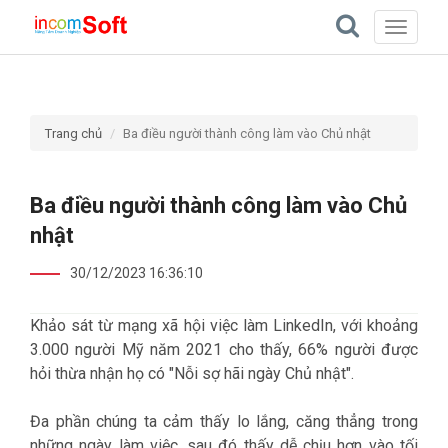
Toggle
navigati
Trang chủ
Ba điều người thành công làm vào Chủ nhật
Ba điều người thành công làm vào Chủ
nhật
30/12/2023 16:36:10
Khảo sát từ mạng xã hội việc làm LinkedIn, với khoảng
3.000 người Mỹ năm 2021 cho thấy, 66% người được
hỏi thừa nhận họ có "Nỗi sợ hãi ngày Chủ nhật".
Đa phần chúng ta cảm thấy lo lắng, căng thẳng trong
những ngày làm việc, sau đó thấy dễ chịu hơn vào tối