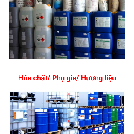
Hóa chất/ Phụ gia/ Hương liệu