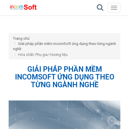
Toggle
navigati
Trang chủ
Giải pháp phần mềm incomSoft ứng dụng theo từng ngành
nghề
Hóa chất/ Phụ gia/ Hương liệu
GIẢI PHÁP PHẦN MỀM
INCOMSOFT ỨNG DỤNG THEO
TỪNG NGÀNH NGHỀ