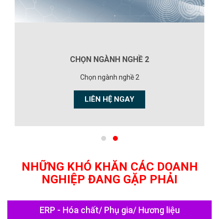
CHỌN NGÀNH NGHỀ 2
Chọn ngành nghề 2
LIÊN HỆ NGAY
NHỮNG KHÓ KHĂN CÁC DOANH
NGHIỆP ĐANG GẶP PHẢI
ERP - Hóa chất/ Phụ gia/ Hương liệu