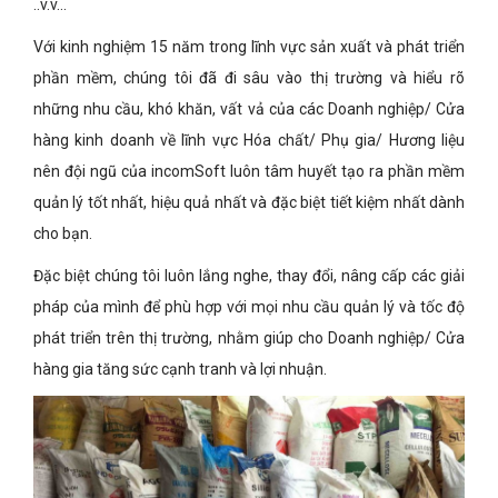
..v.v...
Với kinh nghiệm 15 năm trong lĩnh vực sản xuất và phát triển
phần mềm, chúng tôi đã đi sâu vào thị trường và hiểu rõ
những nhu cầu, khó khăn, vất vả của các Doanh nghiệp/ Cửa
hàng kinh doanh về lĩnh vực Hóa chất/ Phụ gia/ Hương liệu
nên đội ngũ của incomSoft luôn tâm huyết tạo ra phần mềm
quản lý tốt nhất, hiệu quả nhất và đặc biệt tiết kiệm nhất dành
cho bạn.
Đặc biệt chúng tôi luôn lắng nghe, thay đổi, nâng cấp các giải
pháp của mình để phù hợp với mọi nhu cầu quản lý và tốc độ
phát triển trên thị trường, nhằm giúp cho Doanh nghiệp/ Cửa
hàng gia tăng sức cạnh tranh và lợi nhuận.