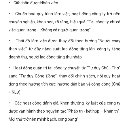
• Giữ chân được Nhân viên
• Chuẩn hóa quy trình làm việc, hoạt động công ty trở nên
chuyên nghiệp, khoa học, rõ ràng, hiệu quả. “Tại công ty chỉ có
việc quan trọng – Không có người quan trọng”
• Thái độ làm việc được thay đổi theo hướng “Người chạy
theo việc”, từ đây năng suất lao động tăng lên, công ty tăng
doanh thu, người lao động tăng thu nhập
• Hoạt động quản trị tại công ty chuyển từ “Tư duy Chủ - Thợ”
sang “Tư duy Cộng Đồng”, thay đổi chính sách, nội quy hoạt
động theo hướng tích cực, hướng đến bảo vệ cộng đồng (Chủ
+ NLĐ)
• Các hoạt động đánh giá, khen thưởng, kỷ luật của công ty
được vận hành theo nguyên tắc “Pháp trị - kết hợp – Nhân trị”.
Mọi thứ trở nên minh bạch, công bằng”