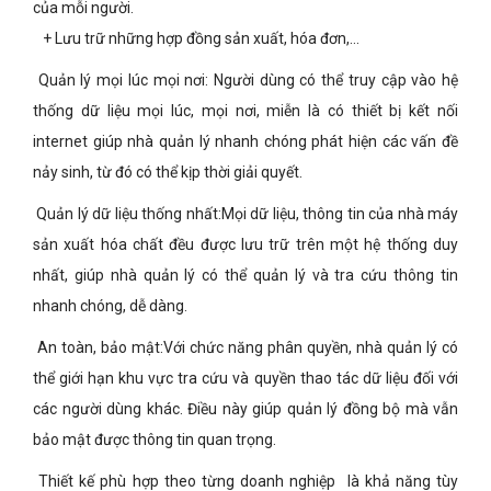
của mỗi người.
+ Lưu trữ những hợp đồng sản xuất, hóa đơn,…
Quản lý mọi lúc mọi nơi: Người dùng có thể truy cập vào hệ
thống dữ liệu mọi lúc, mọi nơi, miễn là có thiết bị kết nối
internet giúp nhà quản lý nhanh chóng phát hiện các vấn đề
nảy sinh, từ đó có thể kịp thời giải quyết.
Quản lý dữ liệu thống nhất:Mọi dữ liệu, thông tin của nhà máy
sản xuất hóa chất đều được lưu trữ trên một hệ thống duy
nhất, giúp nhà quản lý có thể quản lý và tra cứu thông tin
nhanh chóng, dễ dàng.
An toàn, bảo mật:Với chức năng phân quyền, nhà quản lý có
thể giới hạn khu vực tra cứu và quyền thao tác dữ liệu đối với
các người dùng khác. Điều này giúp quản lý đồng bộ mà vẫn
bảo mật được thông tin quan trọng.
Thiết kế phù hợp theo từng doanh nghiệp là khả năng tùy