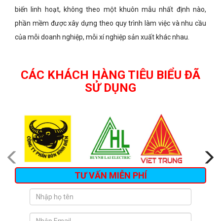
biến linh hoạt, không theo một khuôn mẫu nhất định nào,
phần mềm được xây dựng theo quy trình làm việc và nhu cầu
của mỗi doanh nghiệp, mỗi xí nghiệp sản xuất khác nhau.
CÁC KHÁCH HÀNG TIÊU BIỂU ĐÃ
SỬ DỤNG
TƯ VẤN MIỄN PHÍ