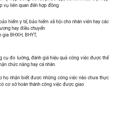
ệp vụ liên quan đến hợp đồng
bảo hiểm y tế, bảo hiểm xã hội cho nhân viên hay các
ng lương hay điều chuyển
m gia BHXH, BHYT,
ng cụ đo lường, đánh giá hiệu quả công việc được thể
phận chức năng hay cá nhân.
iúp họ nhận biết được những công việc nào chưa thực
 có cơ sở hoàn thành công việc được giao