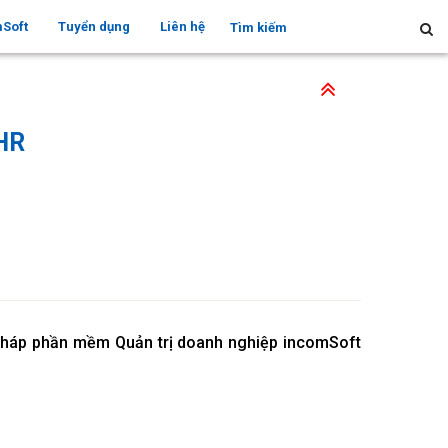
mSoft
Tuyển dụng
Liên hệ
HR
 pháp phần mềm Quản trị doanh nghiệp incomSoft