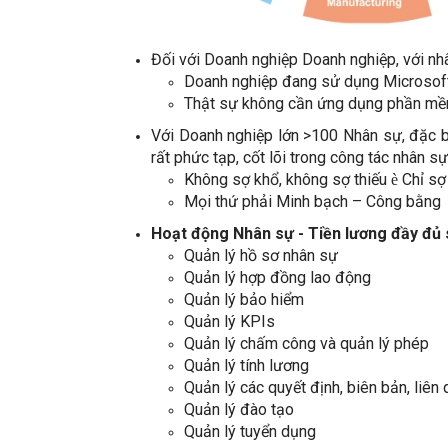
Đối với Doanh nghiệp Doanh nghiệp, với nh
Doanh nghiệp đang sử dụng Microsoft 
Thật sự không cần ứng dụng phần mề
Với Doanh nghiệp lớn >100 Nhân sự, đặc bi
rất phức tạp, cốt lõi trong công tác nhân s
Không sợ khổ, không sợ thiếu
Chỉ sợ
è
Mọi thứ phải Minh bạch – Công bằng
Hoạt động Nhân sự - Tiền lương đầy đủ
Quản lý hồ sơ nhân sự
Quản lý hợp đồng lao động
Quản lý bảo hiểm
Quản lý KPIs
Quản lý chấm công và quản lý phép
Quản lý tính lương
Quản lý các quyết định, biên bản, liên
Quản lý đào tạo
Quản lý tuyển dụng