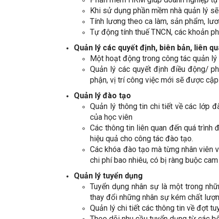
Khi sử dụng phần mềm nhà quản lý sẽ 
Tính lương theo ca làm, sản phẩm, lư
Tự động tính thuế TNCN, các khoản phạ
Quản lý các quyết định, biên bản, liên q
Một hoạt động trong công tác quản lý 
Quản lý các quyết định điều động/ ph
phận, vị trí công việc mới sẽ được cập
Quản lý đào tạo
Quản lý thông tin chi tiết về các lớp đa
của học viên
Các thông tin liên quan đến quá trìn
hiệu quả cho công tác đào tạo.
Các khóa đào tạo mà từng nhân viên v
chi phí bao nhiêu, có bị ràng buộc cam
Quản lý tuyển dụng
Tuyển dụng nhân sự là một trong nhữ
thay đổi những nhân sự kém chất lượn
Quản lý chi tiết các thông tin về đợt t
Theo dõi nhu cầu tuyển dụng từ các bộ 