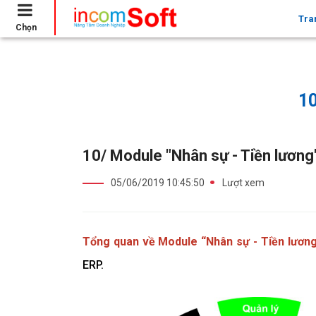
Tra
Chọn
Trang chủ
10/ Module "Nhân sự - Tiền lương" - HR
1
10/ Module "Nhân sự - Tiền lương
05/06/2019 10:45:50
Lượt xem
Tổng quan về Module “Nhân sự - Tiền lương
ERP.