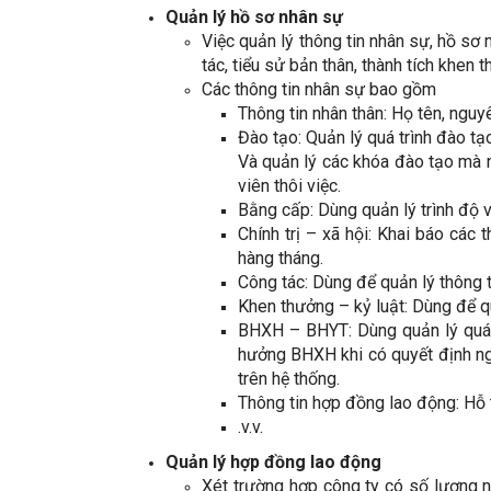
Quản lý hồ sơ nhân sự
Việc quản lý thông tin nhân sự, hồ sơ
tác, tiểu sử bản thân, thành tích khen
Các thông tin nhân sự bao gồm
Thông tin nhân thân:
Họ tên, nguyê
Đào tạo: Quản lý quá trình đào tạ
Và quản lý các khóa đào tạo mà n
viên thôi việc.
Bằng cấp: Dùng quản lý trình độ v
Chính trị – xã hội: Khai báo các
hàng tháng.
Công tác: Dùng để quản lý thông ti
Khen thưởng – kỷ luật: Dùng để qu
BHXH – BHYT: Dùng quản lý quá t
hưởng BHXH khi có quyết định ngh
trên hệ thống.
Thông tin hợp đồng lao động: Hỗ
.v.v.
Quản lý hợp đồng lao động
Xét trường hợp công ty có số lượng n