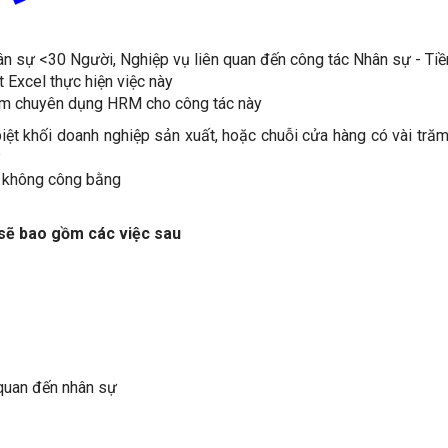
ân sự <30 Người, Nghiệp vụ liên quan đến công tác Nhân sự - Ti
Excel thực hiện việc này
m chuyên dụng HRM cho công tác này
ệt khối doanh nghiệp sản xuất, hoặc chuỗi cửa hàng có vài trăm
ự
 không công bằng
 sẽ bao gồm các việc sau
 quan đến nhân sự