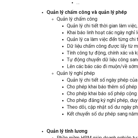
…
Quản lý chấm công và quản lý phép
Quản lý chấm công
Quản lý chi tiết thời gian làm việc
Khai báo linh hoạt các ngày nghỉ l
Quản lý ca làm việc đến từng chi 
Dữ liệu chấm công được lấy từ 
Tính công tự động, chính xác và kị
Tự động chuyển dữ liệu công sang
Lên các báo cáo đi muộn/về sớm, b
Quản lý nghỉ phép
Quản lý chi tiết số ngày phép của
Cho phép khai báo thêm số phép p
Cho phép khai báo số phép cộng t
Cho phép đăng ký nghỉ phép, duyệ
Theo dõi, cập nhật số dư ngày ph
Kết chuyển số dư phép sang năm
Quản lý tính lương
Phần mềm HRM giúp doanh nghiệp tự độn