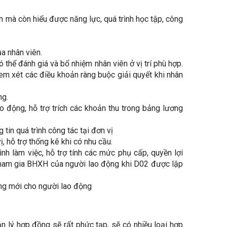
n mà còn hiểu được năng lực, quá trình học tập, công
a nhân viên.
thể đánh giá và bổ nhiệm nhân viên ở vị trí phù hợp.
em xét các điều khoản ràng buộc giải quyết khi nhân
ng.
o động, hỗ trợ trích các khoản thu trong bảng lương
 tin quá trình công tác tại đơn vị
, hỗ trợ thống kê khi có nhu cầu.
 làm việc, hỗ trợ tính các mức phụ cấp, quyền lợi
h tham gia BHXH của người lao động khi D02 được lập
ng mới cho người lao động
n lý hợp đồng sẽ rất phức tạp, sẽ có nhiều loại hợp