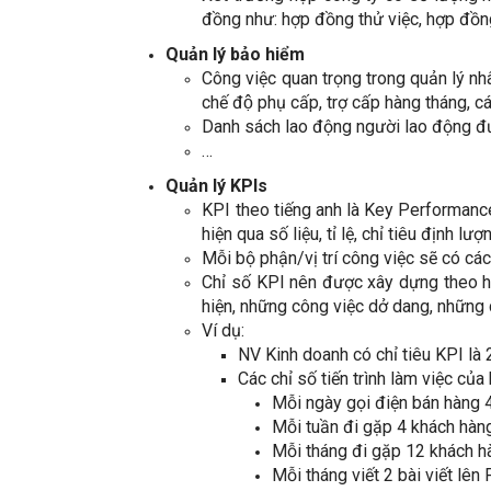
đồng như: hợp đồng thử việc, hợp đồn
Quản lý bảo hiểm
Công việc quan trọng trong quản lý nhâ
chế độ phụ cấp, trợ cấp hàng tháng, 
Danh sách lao động người lao động đ
…
Quản lý KPIs
KPI theo tiếng anh là Key Performance
hiện qua số liệu, tỉ lệ, chỉ tiêu định
Mỗi bộ phận/vị trí công việc sẽ có cá
Chỉ số KPI nên được xây dựng theo hư
hiện, những công việc dở dang, những 
Ví dụ:
NV Kinh doanh có chỉ tiêu KPI là
Các chỉ số tiến trình làm việc của
Mỗi ngày gọi điện bán hàng 
Mỗi tuần đi gặp 4 khách hàn
Mỗi tháng đi gặp 12 khách h
Mỗi tháng viết 2 bài viết lên